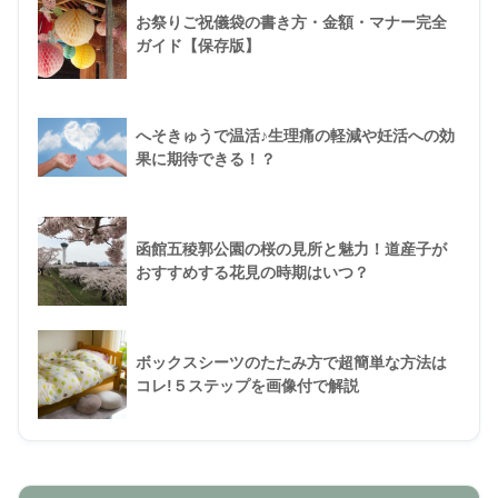
お祭りご祝儀袋の書き方・金額・マナー完全
ガイド【保存版】
へそきゅうで温活♪生理痛の軽減や妊活への効
果に期待できる！？
函館五稜郭公園の桜の見所と魅力！道産子が
おすすめする花見の時期はいつ？
ボックスシーツのたたみ方で超簡単な方法は
コレ!５ステップを画像付で解説