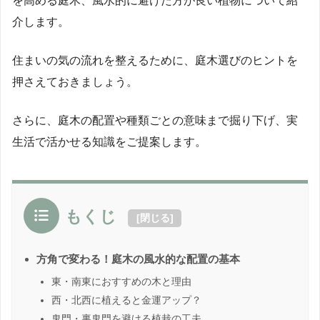
を高める庭木、風水的に避けた方が良い植物について紹
介します。
住まいの気の流れを整えるために、庭木選びのヒントを
押さえておきましょう。
さらに、庭木の配置や種類ごとの意味まで掘り下げ、実
生活で活かせる知識をご提案します。
もくじ
[
閉じる
]
方角で変わる！庭木の風水的な配置の基本
東・南東におすすめの木と理由
西・北西に植えると金運アップ？
鬼門・裏鬼門を避ける植栽の工夫