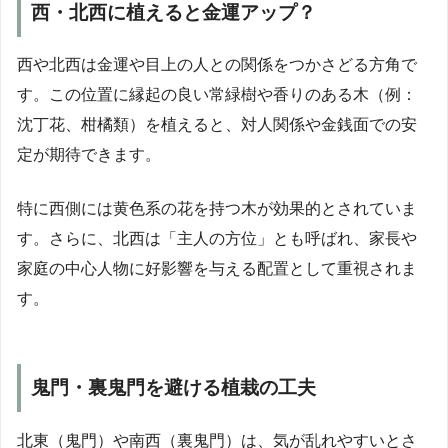
西・北西に植えると金運アップ？
西や北西は金運や目上の人との関係をつかさどる方角で
す。この位置に縁起の良い常緑樹や香りのある木（例：
沈丁花、柑橘類）を植えると、対人関係や金銭面での安
定が期待できます。
特に西側には黄色系の花を持つ木が効果的とされていま
す。さらに、北西は「主人の方位」とも呼ばれ、家長や
家庭の中心人物に好影響を与える配置として重視されま
す。
鬼門・裏鬼門を避ける植栽の工夫
北東（鬼門）や南西（裏鬼門）は、気が乱れやすいとさ