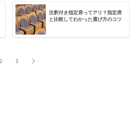
注釈付き指定席ってアリ？指定席
と比較してわかった選び方のコツ
2
3