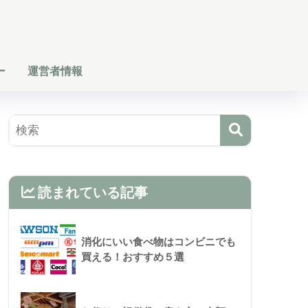
ー
運営者情報
読まれている記事
消化にいい食べ物はコンビニでも
買える！おすすめ５選