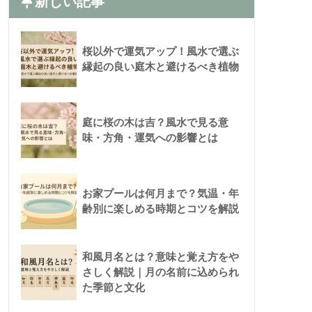
新しい記事
桜以外で運気アップ！風水で選ぶ
縁起の良い庭木と避けるべき植物
庭に桜の木は吉？風水で見る意
味・方角・運気への影響とは
お家プールは何月まで？気温・年
齢別に楽しめる時期とコツを解説
和風月名とは？意味と覚え方をや
さしく解説｜月の名前に込められ
た季節と文化